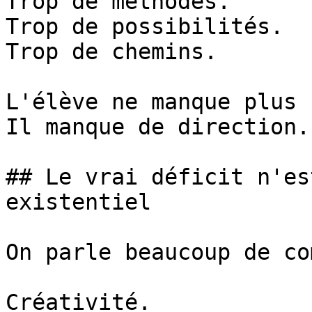
Trop de méthodes.

Trop de possibilités.

Trop de chemins.

L'élève ne manque plus 
Il manque de direction.

## Le vrai déficit n'es
existentiel

On parle beaucoup de co
Créativité.
