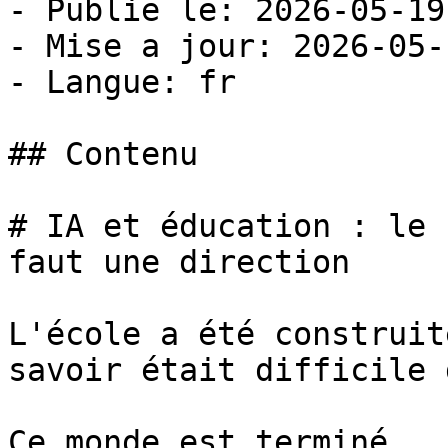
- Publie le: 2026-05-19

- Mise a jour: 2026-05-
- Langue: fr

## Contenu

# IA et éducation : le 
faut une direction

L'école a été construit
savoir était difficile 
Ce monde est terminé.
