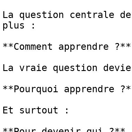
La question centrale de
plus :

**Comment apprendre ?**

La vraie question devien
**Pourquoi apprendre ?**
Et surtout :

**Pour devenir qui ?**
