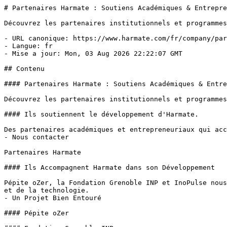
# Partenaires Harmate : Soutiens Académiques & Entrepre
Découvrez les partenaires institutionnels et programmes
- URL canonique: https://www.harmate.com/fr/company/par
- Langue: fr

- Mise a jour: Mon, 03 Aug 2026 22:22:07 GMT

## Contenu

#### Partenaires Harmate : Soutiens Académiques & Entre
Découvrez les partenaires institutionnels et programmes
#### Ils soutiennent le développement d'Harmate.

Des partenaires académiques et entrepreneuriaux qui acc
- Nous contacter

Partenaires Harmate

#### Ils Accompagnent Harmate dans son Développement

Pépite oZer, la Fondation Grenoble INP et InoPulse nous
et de la technologie.

- Un Projet Bien Entouré

#### Pépite oZer
