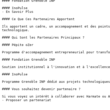
#### Fondation Grenoble INP

#### InoPulse

- En Savoir Plus

#### Ce Que Ces Partenaires Apportent

Ils apportent un cadre, un accompagnement et des points
technologique.

#### Qui Sont les Partenaires Principaux ?

#### Pépite oZer

Programme d'accompagnement entrepreneurial pour transfo
#### Fondation Grenoble INP

Soutien institutionnel à l'innovation et à l'excellence
#### InoPulse

Programme Grenoble INP dédié aux projets technologiques
#### Vous souhaitez devenir partenaire ?

Si vous voyez un intérêt à collaborer avec Harmate ou A