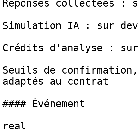
Réponses collectées : s
Simulation IA : sur devi
Crédits d'analyse : sur
Seuils de confirmation,
adaptés au contrat

#### Événement

real
