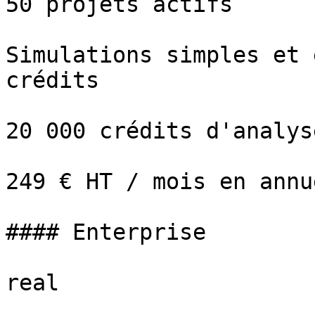
50 projets actifs

Simulations simples et 
crédits

20 000 crédits d'analys
249 € HT / mois en annu
#### Enterprise

real
