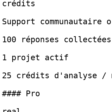
crédits

Support communautaire o
100 réponses collectées
1 projet actif

25 crédits d'analyse / m
#### Pro

real
