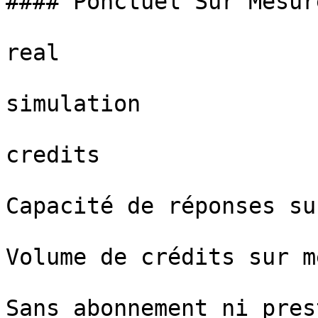
#### Ponctuel Sur Mesure
real

simulation

credits

Capacité de réponses su
Volume de crédits sur m
Sans abonnement ni pres