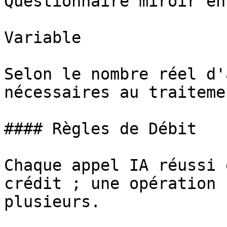
Questionnaire miroir en
Variable

Selon le nombre réel d'
nécessaires au traitemen
#### Règles de Débit

Chaque appel IA réussi 
crédit ; une opération 
plusieurs.
