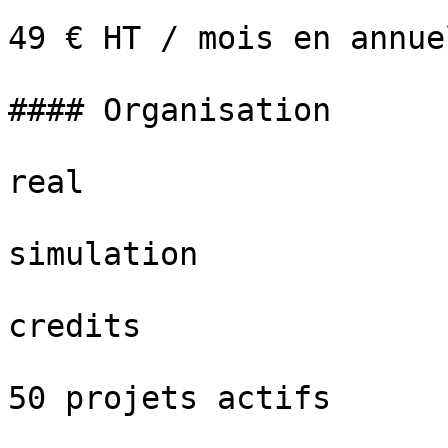
49 € HT / mois en annue
#### Organisation

real

simulation

credits

50 projets actifs
