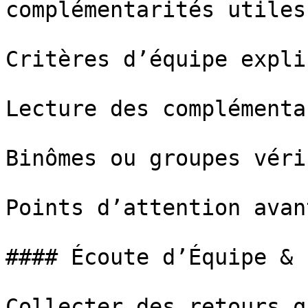
complémentarités utiles.
Critères d’équipe expli
Lecture des complémenta
Binômes ou groupes véri
Points d’attention avan
#### Écoute d’Équipe & 
Collecter des retours q