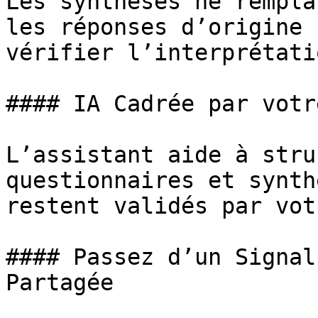
Les synthèses ne rempla
les réponses d’origine 
vérifier l’interprétatio
#### IA Cadrée par votr
L’assistant aide à stru
questionnaires et synth
restent validés par vot
#### Passez d’un Signal
Partagée
